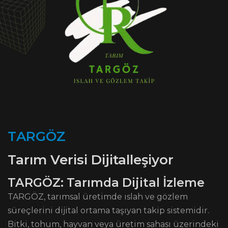
T
A
R
G
Ö
Z
Tarım Verisi Dijitalleşiyor
TARGÖZ: Tarımda Dijital İzleme
TARGÖZ, tarımsal üretimde ıslah ve gözlem
süreçlerini dijital ortama taşıyan takip sistemidir.
Bitki, tohum, hayvan veya üretim sahası üzerindeki