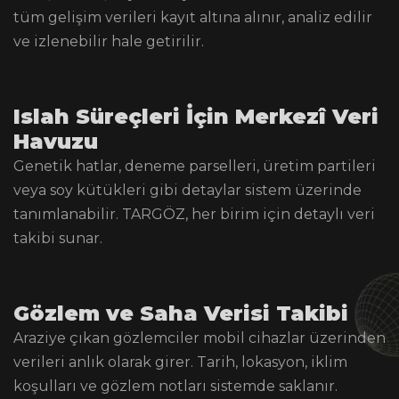
tüm gelişim verileri kayıt altına alınır, analiz edilir
ve izlenebilir hale getirilir.
Islah Süreçleri İçin Merkezî Veri
Havuzu
Genetik hatlar, deneme parselleri, üretim partileri
veya soy kütükleri gibi detaylar sistem üzerinde
tanımlanabilir. TARGÖZ, her birim için detaylı veri
takibi sunar.
Gözlem ve Saha Verisi Takibi
Araziye çıkan gözlemciler mobil cihazlar üzerinden
verileri anlık olarak girer. Tarih, lokasyon, iklim
koşulları ve gözlem notları sistemde saklanır.