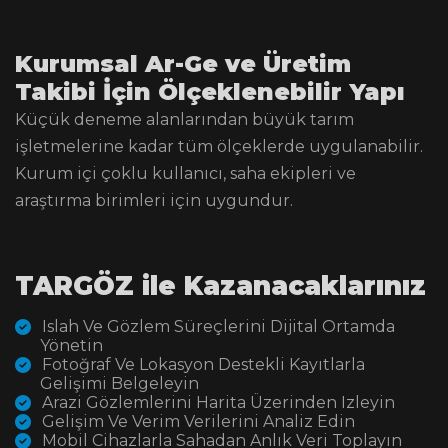
Kurumsal Ar-Ge ve Üretim
Takibi İçin Ölçeklenebilir Yapı
Küçük deneme alanlarından büyük tarım
işletmelerine kadar tüm ölçeklerde uygulanabilir.
Kurum içi çoklu kullanıcı, saha ekipleri ve
araştırma birimleri için uygundur.
TARGÖZ ile Kazanacaklarınız
Islah Ve Gözlem Süreçlerini Dijital Ortamda
Yönetin
Fotoğraf Ve Lokasyon Destekli Kayıtlarla
Gelişimi Belgeleyin
Arazi Gözlemlerini Harita Üzerinden Izleyin
Gelişim Ve Verim Verilerini Analiz Edin
Mobil Cihazlarla Sahadan Anlık Veri Toplayın