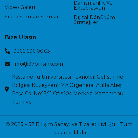
Danışmanlık Ve
Video Galeri
Entegrasyon
Sıkça Sorulan Sorular
Dijital Dönüşüm
Stratejileri
Bize Ulaşın
0366 606 06 63
info@37bilisim.com
Kastamonu Üniversitesi Teknoloji Geliştirme
Bölgesi Kuzeykent Mh.Orgeneral Atilla Ateş
Paşa Cd. No:15/11 Ofis:104 Merkez- Kastamonu
Türkiye
© 2025 – 37 Bilişim Sanayi ve Ticaret Ltd. Şti. | Tüm
hakları saklıdır.