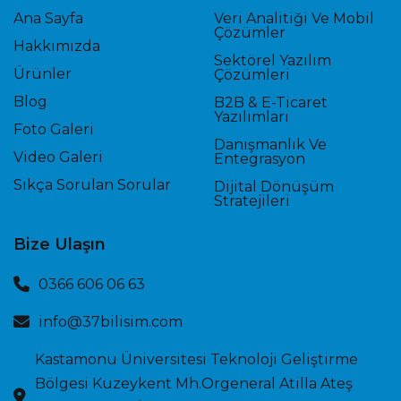
Ana Sayfa
Veri Analitiği Ve Mobil
Çözümler
Hakkımızda
Sektörel Yazılım
Ürünler
Çözümleri
Blog
B2B & E-Ticaret
Yazılımları
Foto Galeri
Danışmanlık Ve
Video Galeri
Entegrasyon
Sıkça Sorulan Sorular
Dijital Dönüşüm
Stratejileri
Bize Ulaşın
0366 606 06 63
info@37bilisim.com
Kastamonu Üniversitesi Teknoloji Geliştirme
Bölgesi Kuzeykent Mh.Orgeneral Atilla Ateş