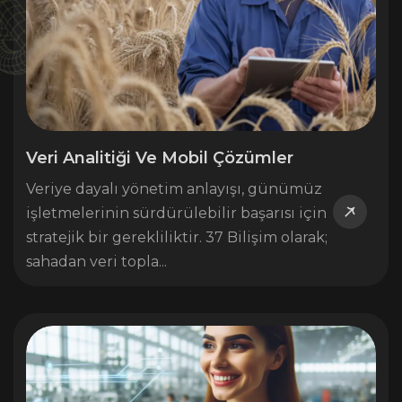
Veri Analitiği Ve Mobil Çözümler
Veriye dayalı yönetim anlayışı, günümüz
işletmelerinin sürdürülebilir başarısı için
stratejik bir gerekliliktir. 37 Bilişim olarak;
sahadan veri topla...