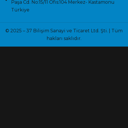
Paşa Cd. No:15/11 Ofis:104 Merkez- Kastamonu
Türkiye
© 2025 – 37 Bilişim Sanayi ve Ticaret Ltd. Şti. | Tüm
hakları saklıdır.