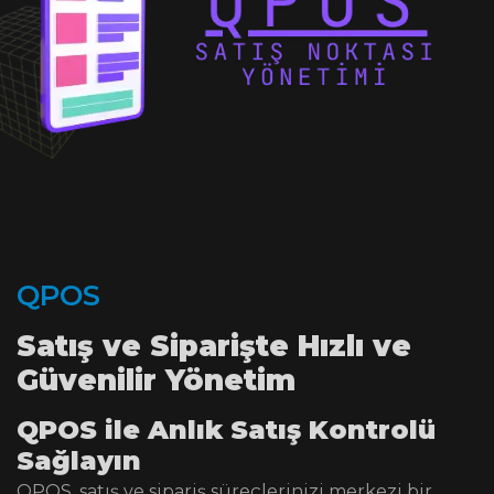
Q
P
O
S
Satış ve Siparişte Hızlı ve
Güvenilir Yönetim
QPOS ile Anlık Satış Kontrolü
Sağlayın
QPOS, satış ve sipariş süreçlerinizi merkezi bir