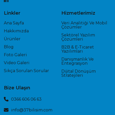
Linkler
Hizmetlerimiz
Ana Sayfa
Veri Analitiği Ve Mobil
Çözümler
Hakkımızda
Sektörel Yazılım
Ürünler
Çözümleri
Blog
B2B & E-Ticaret
Yazılımları
Foto Galeri
Danışmanlık Ve
Video Galeri
Entegrasyon
Sıkça Sorulan Sorular
Dijital Dönüşüm
Stratejileri
Bize Ulaşın
0366 606 06 63
info@37bilisim.com