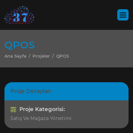
Q
P
O
S
Ana Sayfa
Projeler
QPOS
Proje Detayları
Proje Kategorisi:
Satış Ve Mağaza Yönetimi