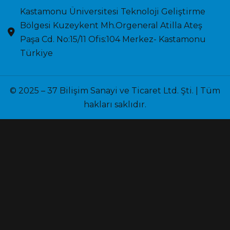
Kastamonu Üniversitesi Teknoloji Geliştirme
Bölgesi Kuzeykent Mh.Orgeneral Atilla Ateş
Paşa Cd. No:15/11 Ofis:104 Merkez- Kastamonu
Türkiye
© 2025 – 37 Bilişim Sanayi ve Ticaret Ltd. Şti. | Tüm
hakları saklıdır.