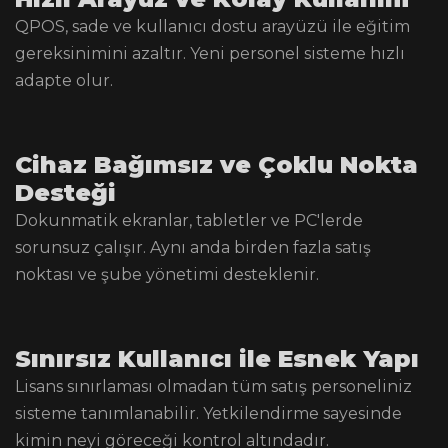
QPOS, sade ve kullanıcı dostu arayüzü ile eğitim
gereksinimini azaltır. Yeni personel sisteme hızlı
adapte olur.
Cihaz Bağımsız ve Çoklu Nokta
Desteği
Dokunmatik ekranlar, tabletler ve PC'lerde
sorunsuz çalışır. Aynı anda birden fazla satış
noktası ve şube yönetimi desteklenir.
Sınırsız Kullanıcı ile Esnek Yapı
Lisans sınırlaması olmadan tüm satış personeliniz
sisteme tanımlanabilir. Yetkilendirme sayesinde
kimin neyi göreceği kontrol altındadır.