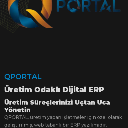
Q
P
O
R
T
A
L
Üretim Odaklı Dijital ERP
Üretim Süreçlerinizi Uçtan Uca
Yönetin
QPORTAL, üretim yapan işletmeler için özel olarak
geliştirilmiş, web tabanlı bir ERP yazılımıdır.