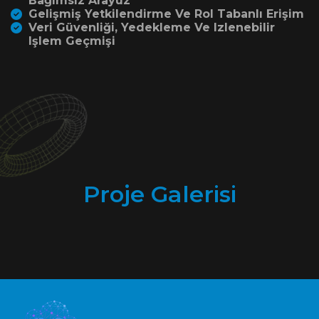
Bağımsız Arayüz
Gelişmiş Yetkilendirme Ve Rol Tabanlı Erişim
Veri Güvenliği, Yedekleme Ve Izlenebilir
Işlem Geçmişi
Proje Galerisi