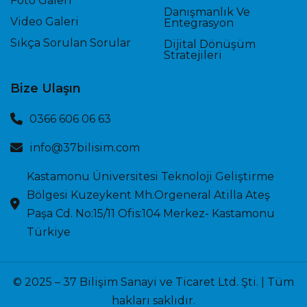
Foto Galeri
Danışmanlık Ve
Video Galeri
Entegrasyon
Sıkça Sorulan Sorular
Dijital Dönüşüm
Stratejileri
Bize Ulaşın
0366 606 06 63
info@37bilisim.com
Kastamonu Üniversitesi Teknoloji Geliştirme
Bölgesi Kuzeykent Mh.Orgeneral Atilla Ateş
Paşa Cd. No:15/11 Ofis:104 Merkez- Kastamonu
Türkiye
© 2025 – 37 Bilişim Sanayi ve Ticaret Ltd. Şti. | Tüm
hakları saklıdır.