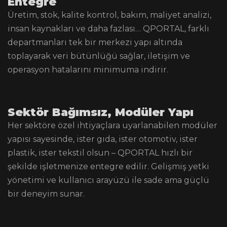
Entegre
Üretim, stok, kalite kontrol, bakım, maliyet analizi,
insan kaynakları ve daha fazlası… QPORTAL, farklı
departmanları tek bir merkezi yapı altında
toplayarak veri bütünlüğü sağlar, iletişim ve
operasyon hatalarını minimuma indirir.
Sektör Bağımsız, Modüler Yapı
Her sektöre özel ihtiyaçlara uyarlanabilen modüler
yapısı sayesinde, ister gıda, ister otomotiv, ister
plastik, ister tekstil olsun – QPORTAL hızlı bir
şekilde işletmenize entegre edilir. Gelişmiş yetki
yönetimi ve kullanıcı arayüzü ile sade ama güçlü
bir deneyim sunar.