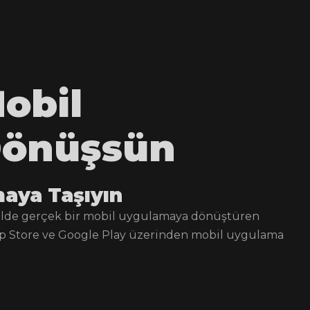
obil
Dönüşsün
maya Taşıyın
kilde gerçek bir mobil uygulamaya dönüştüren
ık App Store ve Google Play üzerinden mobil uygulama