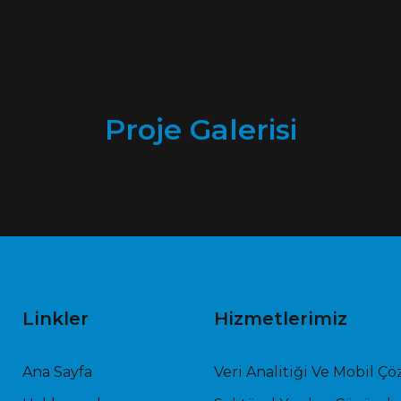
Proje Galerisi
Linkler
Hizmetlerimiz
Ana Sayfa
Veri Analitiği Ve Mobil Ç