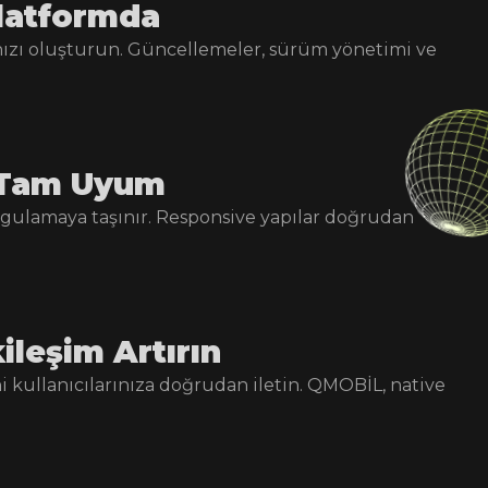
Platformda
ızı oluşturun. Güncellemeler, sürüm yönetimi ve
 Tam Uyum
ygulamaya taşınır. Responsive yapılar doğrudan
ileşim Artırın
i kullanıcılarınıza doğrudan iletin. QMOBİL, native