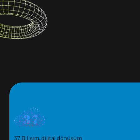
37 Bilişim, dijital dönüşüm