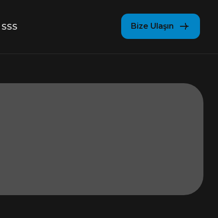
Bize Ulaşın
SSS