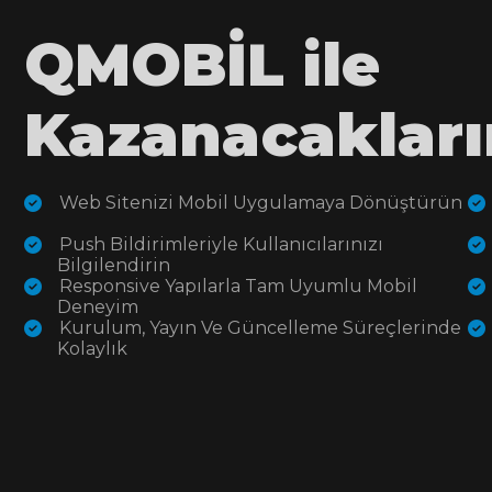
QMOBİL ile
Kazanacakları
Web Sitenizi Mobil Uygulamaya Dönüştürün
Push Bildirimleriyle Kullanıcılarınızı
Bilgilendirin
Responsive Yapılarla Tam Uyumlu Mobil
Deneyim
Kurulum, Yayın Ve Güncelleme Süreçlerinde
Kolaylık