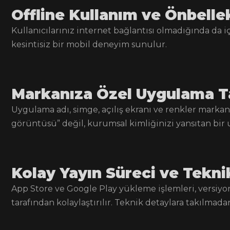
Offline Kullanım ve Önbell
Kullanıcılarınız internet bağlantısı olmadığında da içe
kesintisiz bir mobil deneyim sunulur.
Markanıza Özel Uygulama T
Uygulama adı, simge, açılış ekranı ve renkler markanı
görüntüsü” değil, kurumsal kimliğinizi yansıtan bir
Kolay Yayın Süreci ve Tekn
App Store ve Google Play yükleme işlemleri, versi
tarafından kolaylaştırılır. Teknik detaylara takılmad