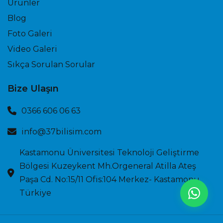
Ürünler
Blog
Foto Galeri
Video Galeri
Sıkça Sorulan Sorular
Bize Ulaşın
0366 606 06 63
info@37bilisim.com
Kastamonu Üniversitesi Teknoloji Geliştirme
Bölgesi Kuzeykent Mh.Orgeneral Atilla Ateş
Paşa Cd. No:15/11 Ofis:104 Merkez- Kastamonu
Türkiye